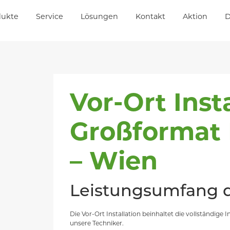
dukte
Service
Lösungen
Kontakt
Aktion
D
Vor-Ort Inst
Großformat 
– Wien
Leistungsumfang de
Die Vor-Ort Installation beinhaltet die vollständig
unsere Techniker.