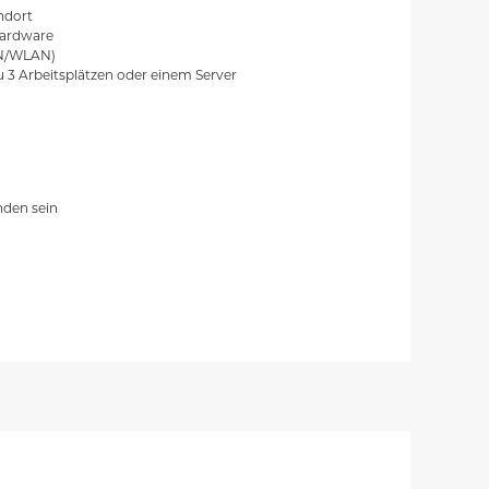
ndort
Hardware
AN/WLAN)
zu 3 Arbeitsplätzen oder einem Server
den sein