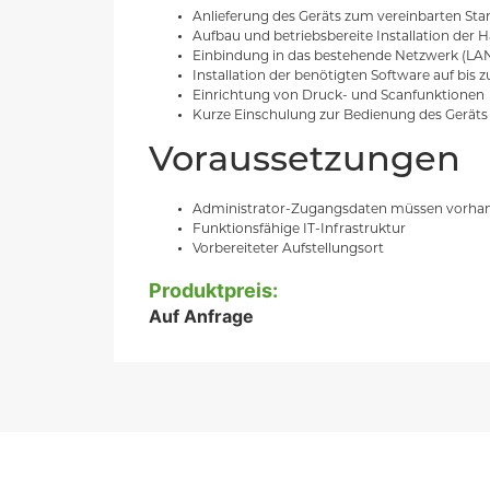
Anlieferung des Geräts zum vereinbarten Sta
Aufbau und betriebsbereite Installation der 
Einbindung in das bestehende Netzwerk (L
Installation der benötigten Software auf bis 
Einrichtung von Druck- und Scanfunktionen
Kurze Einschulung zur Bedienung des Geräts
Voraussetzungen
Administrator-Zugangsdaten müssen vorhan
Funktionsfähige IT-Infrastruktur
Vorbereiteter Aufstellungsort
Produktpreis:
Auf Anfrage