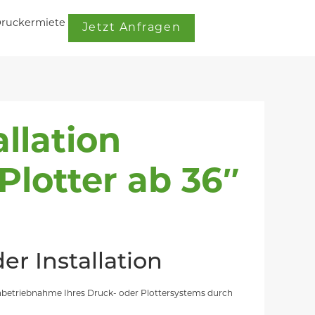
ruckermiete
Jetzt Anfragen
allation
Plotter ab 36″
r Installation
e Inbetriebnahme Ihres Druck- oder Plottersystems durch