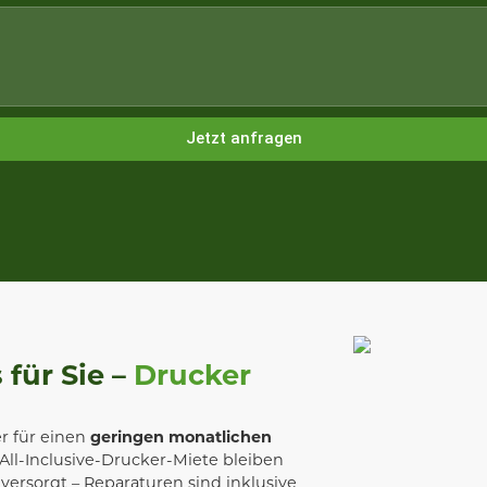
Jetzt anfragen
 für Sie –
Drucker
r für einen
geringen monatlichen
All-Inclusive-Drucker-Miete bleiben
ersorgt – Reparaturen sind inklusive