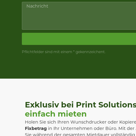
Pflichtfelder sind mit einem * gekennzeichent.
Exklusiv bei Print Solutions
einfach mieten
Holen Sie sich Ihren Wunschdrucker oder Kopiere
Fixbetrag
in Ihr Unternehmen oder Büro. Mit der 
Sie während der gesamten Mietdauer vollständig v