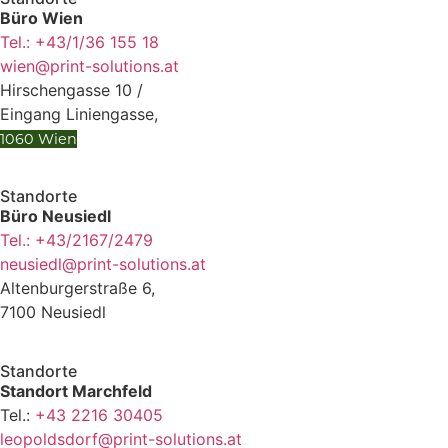
Büro Wien
Tel.: +43/1/36 155 18
wien@print-solutions.at
Hirschengasse 10 /
Eingang Liniengasse,
1060 Wien
Standorte
Büro Neusiedl
Tel.: +43/2167/2479
neusiedl@print-solutions.at
Altenburgerstraße 6,
7100 Neusiedl
Standorte
Standort Marchfeld
Tel.:
+43 2216 30405
leopoldsdorf@print-solutions.at