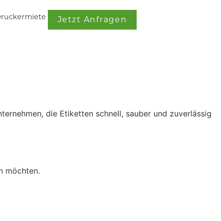
ruckermiete
Jetzt Anfragen
ternehmen, die Etiketten schnell, sauber und zuverlässig
en möchten.