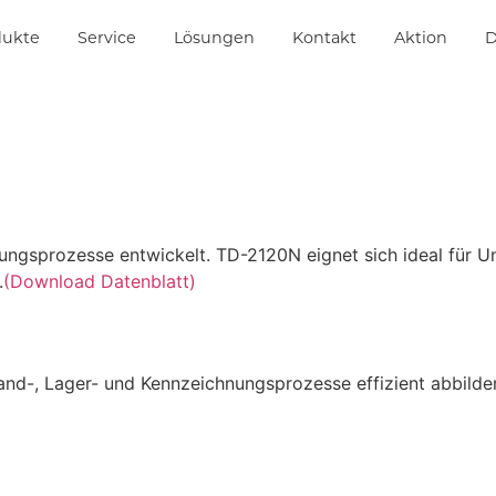
dukte
Service
Lösungen
Kontakt
Aktion
D
ungsprozesse entwickelt. TD-2120N eignet sich ideal für Un
.
(Download Datenblatt)
sand-, Lager- und Kennzeichnungsprozesse effizient abbild