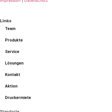
Impressum
|
Datenschutz
Links
Team
Produkte
Service
Lösungen
Kontakt
Aktion
Druckermiete
Standorte