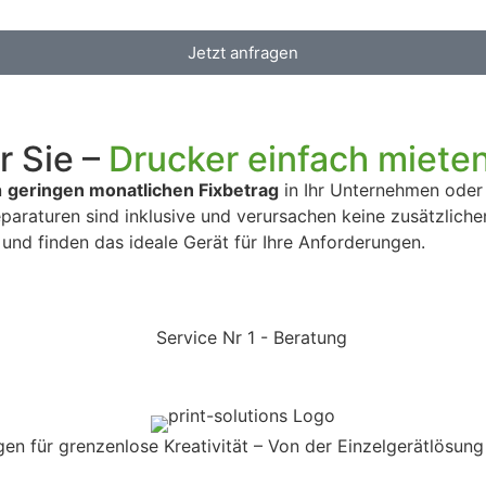
Jetzt anfragen
r Sie –
Drucker einfach miete
n
geringen monatlichen Fixbetrag
in Ihr Unternehmen oder 
araturen sind inklusive und verursachen keine zusätzlichen
und finden das ideale Gerät für Ihre Anforderungen.
en für grenzenlose Kreativität – Von der Einzelgerätlösun