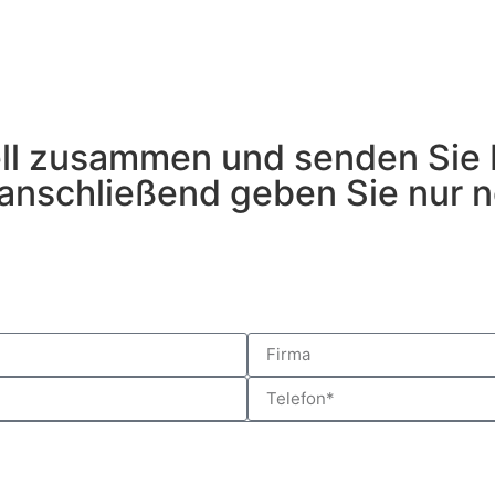
uell zusammen und senden Sie I
nschließend geben Sie nur no