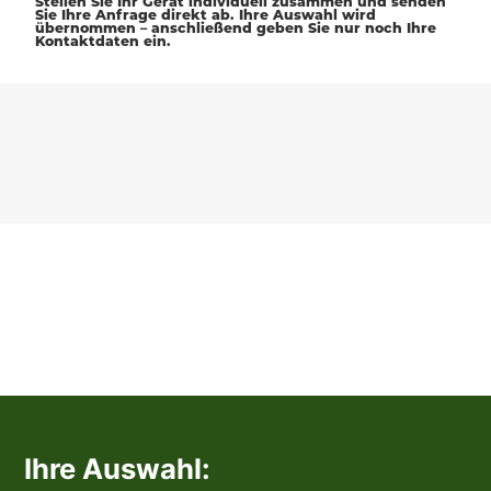
Stellen Sie Ihr Gerät individuell zusammen und senden
Sie Ihre Anfrage direkt ab. Ihre Auswahl wird
übernommen – anschließend geben Sie nur noch Ihre
Kontaktdaten ein.
Ihre Auswahl: