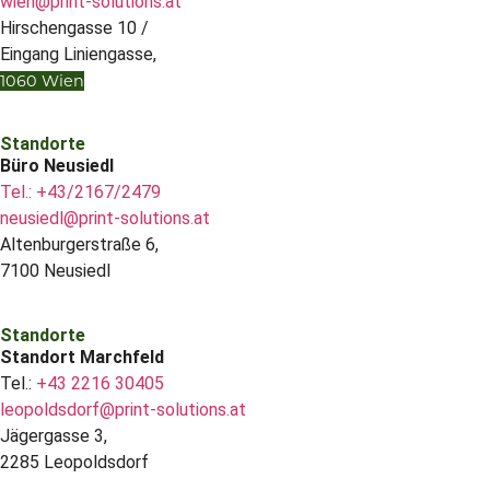
wien@print-solutions.at
Hirschengasse 10 /
Eingang Liniengasse,
1060 Wien
Standorte
Büro Neusiedl
Tel.: +43/2167/2479
neusiedl@print-solutions.at
Altenburgerstraße 6,
7100 Neusiedl
Standorte
Standort Marchfeld
Tel.:
+43 2216 30405
leopoldsdorf@print-solutions.at
Jägergasse 3,
2285 Leopoldsdorf