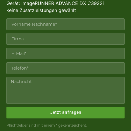
Gerät: imageRUNNER ADVANCE DX C3922i
Keine Zusatzleistungen gewählt
Jetzt anfragen
Pflichtfelder sind mit einem * gekennzeichent.