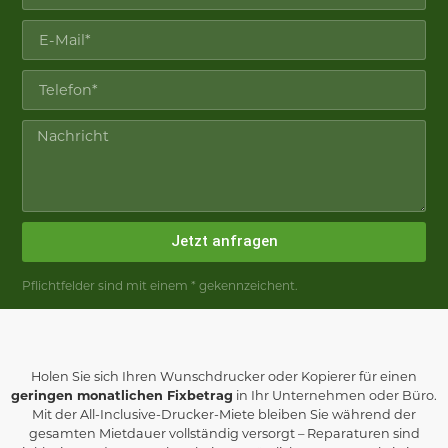
Jetzt anfragen
Pflichtfelder sind mit einem * gekennzeichent.
Holen Sie sich Ihren Wunschdrucker oder Kopierer für einen
geringen monatlichen Fixbetrag
in Ihr Unternehmen oder Büro.
Mit der All-Inclusive-Drucker-Miete bleiben Sie während der
gesamten Mietdauer vollständig versorgt – Reparaturen sind