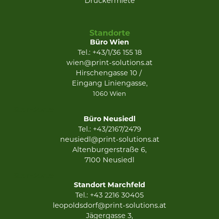
Druckermiete
Standorte
Büro Wien
Tel.: +43/1/36 155 18
wien@print-solutions.at
Hirschengasse 10 /
Eingang Liniengasse,
1060 Wien
Standorte
Büro Neusiedl
Tel.: +43/2167/2479
neusiedl@print-solutions.at
Altenburgerstraße 6,
7100 Neusiedl
Standorte
Standort Marchfeld
Tel.:
+43 2216 30405
leopoldsdorf@print-solutions.at
Jägergasse 3,