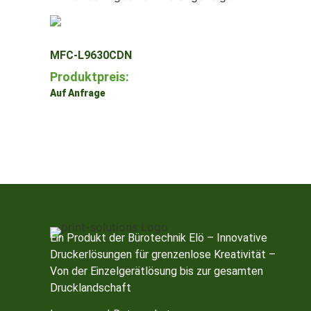
MFC-L9630CDN
Produktpreis:
Auf Anfrage
Zum Produkt
Ein Produkt der
Bürotechnik Elö
– Innovative
Druckerlösungen für grenzenlose Kreativität –
Von der Einzelgerätlösung bis zur gesamten
Drucklandschaft